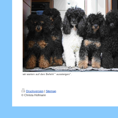
wir warten auf den Befehl " aussteigen".
Druckversion
|
Sitemap
© Christa Hofmann