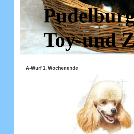
Pudelburg
Toy-und Z
A-Wurf 1. Wochenende