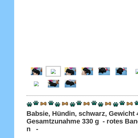
Babsie, Hündin, schwarz, Gewich
Gesamtzunahme 330 g - rotes Band
n -