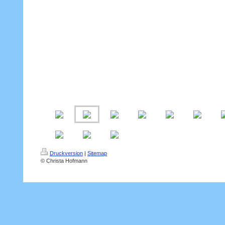
Druckversion
|
Sitemap
© Christa Hofmann