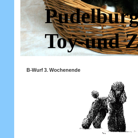
Pudelburg
Toy-und Z
B-Wurf 3. Wochenende