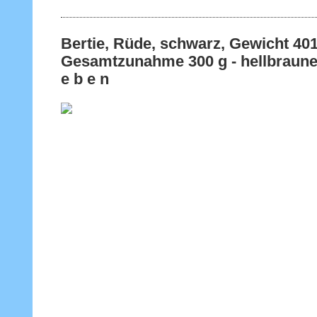
Bertie, Rüde, schwarz, Gewicht
Gesamtzunahme 300 g - hellbraunes
e b e n