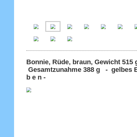
Bonnie, Rüde, braun, Gewicht 
Gesamtzunahme 388 g - gelbes Ba
b e n -