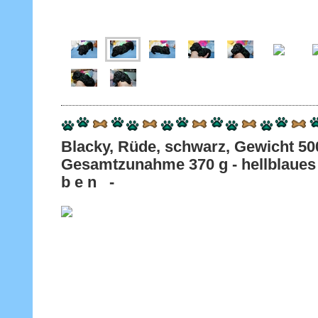
Blacky, Rüde, schwarz, Gewicht
Gesamtzunahme 370 g - hellblaues 
b e n -