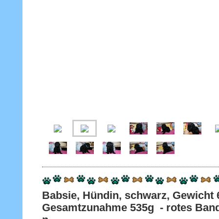
Babsie, Hündin, schwarz, Gewich
Gesamtzunahme 535g - rotes Band 