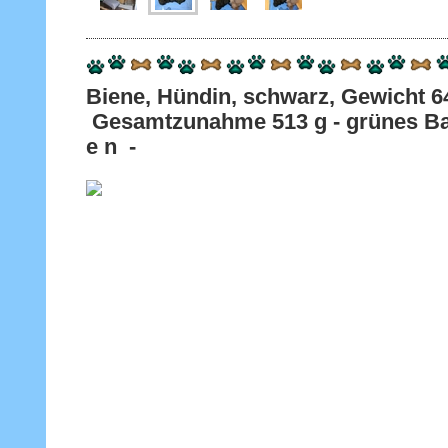
Biene, Hündin, schwarz, Gewicht 
Gesamtzunahme 513 g - grünes Ban
e n -