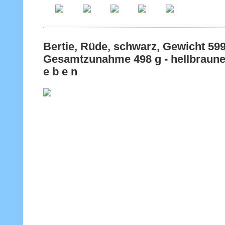
Bertie, Rüde, schwarz, Gewicht
Gesamtzunahme 498 g - hellbraunes
e b e n