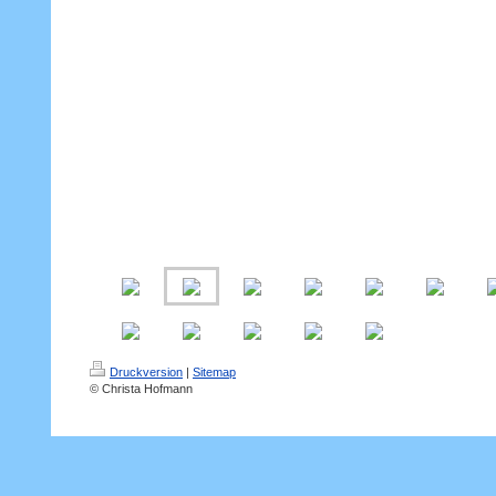
Druckversion
|
Sitemap
© Christa Hofmann