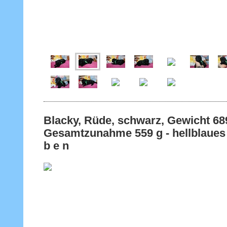
Blacky, Rüde, schwarz, Gewicht
Gesamtzunahme 559 g - hellblaues 
b e n