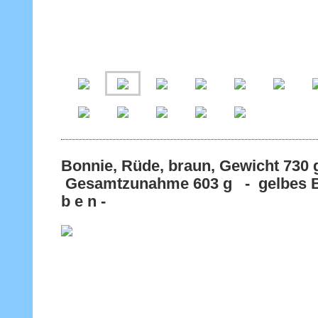
Bonnie, Rüde, braun, Gewicht 
Gesamtzunahme 603 g - gelbes Ba
b e n -