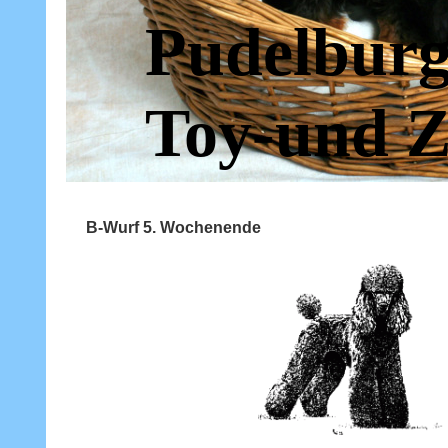
Pudelburg
Toy-und Z
B-Wurf 5. Wochenende