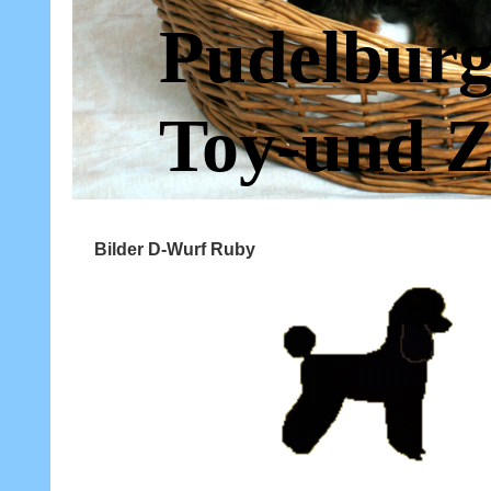
Pudelburg
Toy-und Z
Bilder D-Wurf Ruby