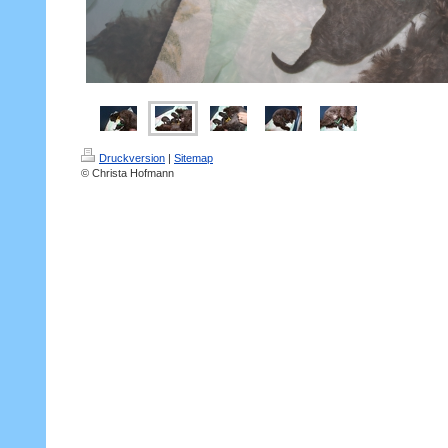
Druckversion
|
Sitemap
© Christa Hofmann