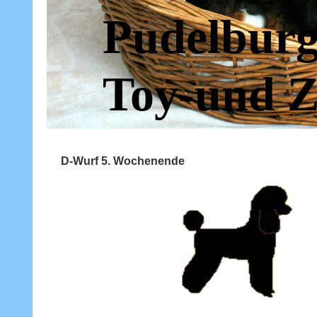
Pudelburg
Toy-und Z
D-Wurf 5. Wochenende