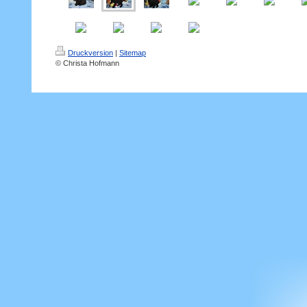
Druckversion
|
Sitemap
© Christa Hofmann