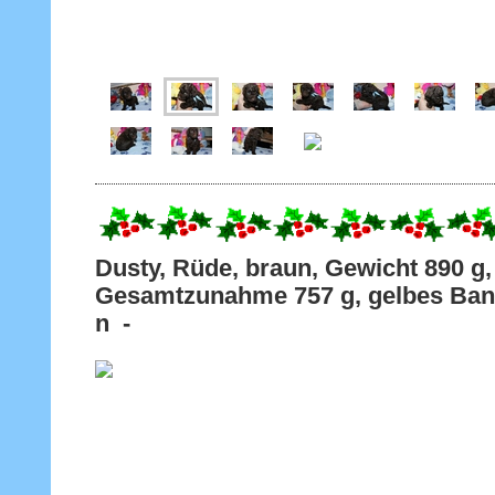
Dusty, Rüde, braun, Gewicht 
Gesamtzunahme 757 g, gelbes Band 
n -