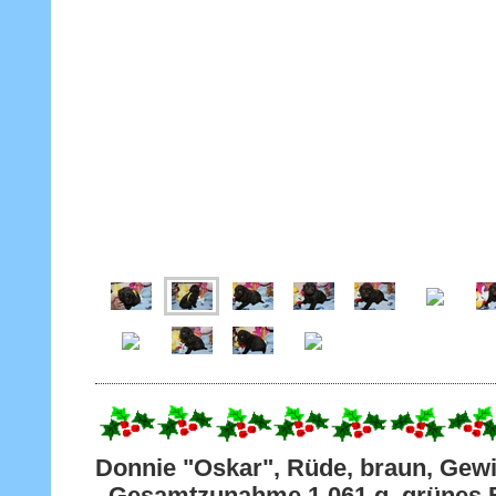
Donnie "Oskar", Rüde, braun, Ge