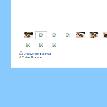
Druckversion
|
Sitemap
© Christa Hofmann