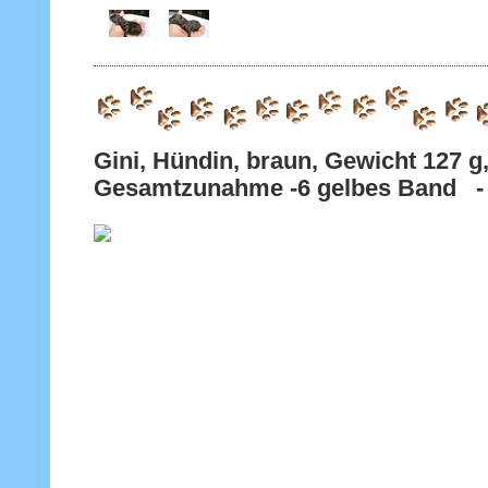
Gini, Hündin, braun, Gewicht 127 g
Gesamtzunahme -6 gelbes Band - v