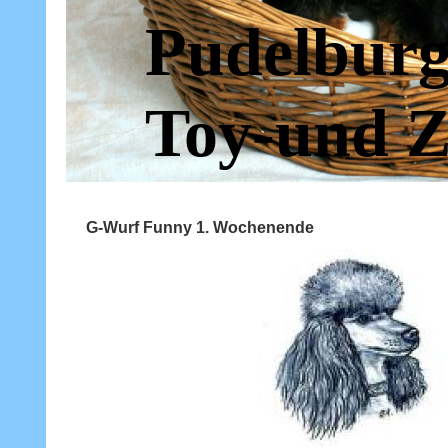
Pudelburg
Toy-und Z
G-Wurf Funny 1. Wochenende