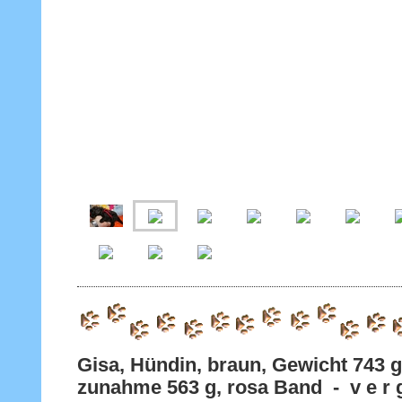
Gisa, Hündin, braun, Gewicht 7
zunahme 563 g, rosa Band - v e r g