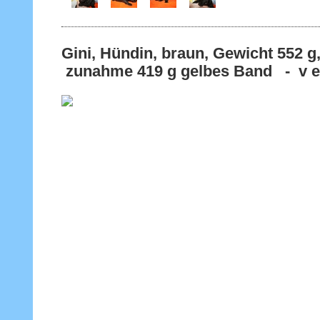
Gini, Hündin, braun, Gewicht 55
zunahme 419 g gelbes Band - v e r