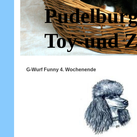
Pudelburg
Toy-und Z
G-Wurf Funny 4. Wochenende