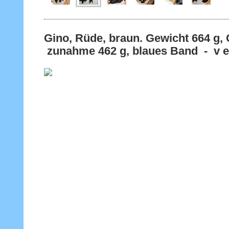
Gino, Rüde, braun. Gewicht 66
zunahme 462 g, blaues Band - v e r