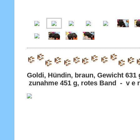
Goldi, Hündin, braun, Gewicht 6
zunahme 451 g, rotes Band - v e r 