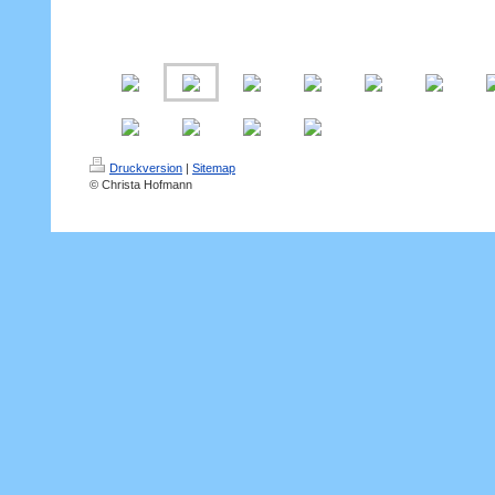
Druckversion
|
Sitemap
© Christa Hofmann