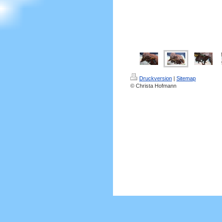
Druckversion
|
Sitemap
© Christa Hofmann