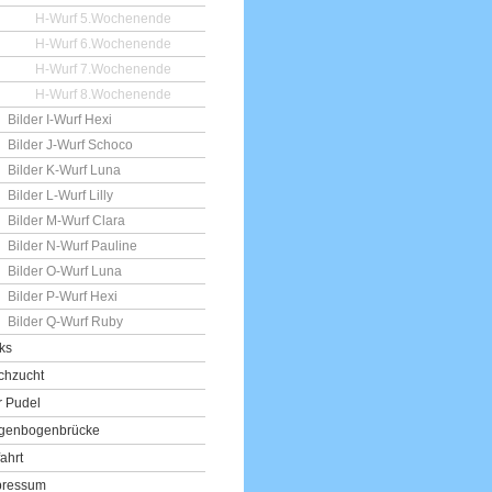
H-Wurf 5.Wochenende
H-Wurf 6.Wochenende
H-Wurf 7.Wochenende
H-Wurf 8.Wochenende
Bilder I-Wurf Hexi
Bilder J-Wurf Schoco
Bilder K-Wurf Luna
Bilder L-Wurf Lilly
Bilder M-Wurf Clara
Bilder N-Wurf Pauline
Bilder O-Wurf Luna
Bilder P-Wurf Hexi
Bilder Q-Wurf Ruby
ks
chzucht
r Pudel
genbogenbrücke
ahrt
pressum