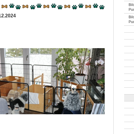
Bil
Pud
12.2024
Bil
Pud