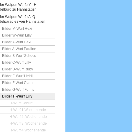
der Welpen Würfe Y - H
elburg zu Hahnstätten
der Welpen Würfe A -Q
elparadies von Hahnstätten
Bilder M-Wurf Hexi
Bilder W-Wurf Lilly
Bilder Y-Wurf Hexi
Bilder A-Wurf Pauline
Bilder B-Wurf Schoco
Bilder C-Wurf Lilly
Bilder D-Wurf Ruby
Bilder E-Wurf Heidi
Bilder F-Wurf Clara
Bilder G-Wurf Funny
Bilder H-Wurf Lilly
H-Wurf Geburt
H-Wurf 1.Wochenende
H-Wurf 2. Wochenende
H-Wurf 3..Wochenende
H-Wurf 4.Wochenende