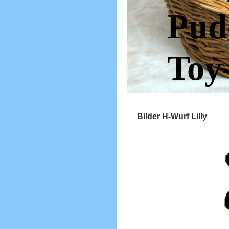
Pud
Toy
Bilder H-Wurf Lilly