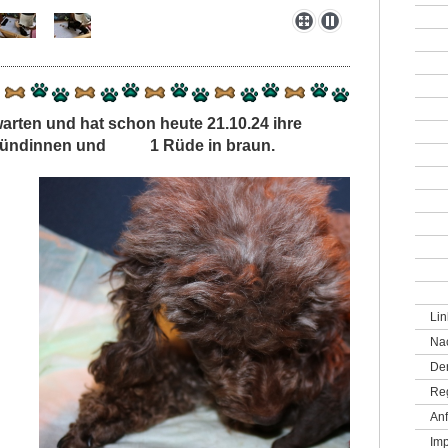
rwarten und hat schon heute 21.10.24 ihre
Hündinnen und 1 Rüde in braun.
Lin
Na
De
Re
Anf
Im