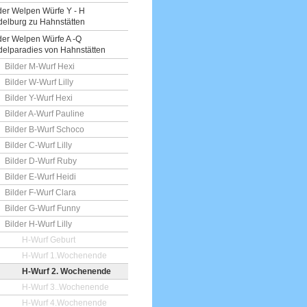
der Welpen Würfe Y - H
elburg zu Hahnstätten
der Welpen Würfe A -Q
elparadies von Hahnstätten
Bilder M-Wurf Hexi
Bilder W-Wurf Lilly
Bilder Y-Wurf Hexi
Bilder A-Wurf Pauline
Bilder B-Wurf Schoco
Bilder C-Wurf Lilly
Bilder D-Wurf Ruby
Bilder E-Wurf Heidi
Bilder F-Wurf Clara
Bilder G-Wurf Funny
Bilder H-Wurf Lilly
H-Wurf Geburt
H-Wurf 1.Wochenende
H-Wurf 2. Wochenende
H-Wurf 3..Wochenende
H-Wurf 4.Wochenende