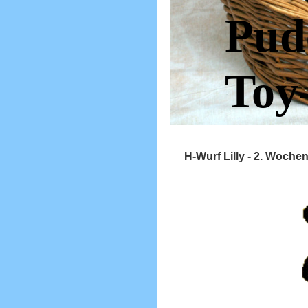
Pud
Toy
H-Wurf Lilly - 2. Woche