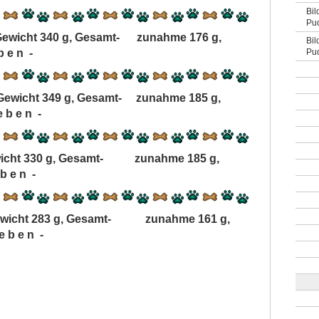
Bil
Pud
Gewicht 340 g, Gesamt- zunahme 176 g,
Bil
b e n -
Pud
 Gewicht 349 g, Gesamt- zunahme 185 g,
 b e n -
wicht 330 g, Gesamt- zunahme 185 g,
b e n -
 Gewicht 283 g, Gesamt- zunahme 161 g,
 b e n -