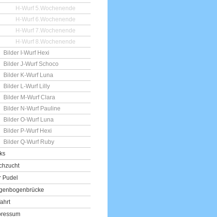
H-Wurf 5.Wochenende
H-Wurf 6.Wochenende
H-Wurf 7.Wochenende
H-Wurf 8.Wochenende
Bilder I-Wurf Hexi
Bilder J-Wurf Schoco
Bilder K-Wurf Luna
Bilder L-Wurf Lilly
Bilder M-Wurf Clara
Bilder N-Wurf Pauline
Bilder O-Wurf Luna
Bilder P-Wurf Hexi
Bilder Q-Wurf Ruby
ks
chzucht
r Pudel
genbogenbrücke
ahrt
pressum