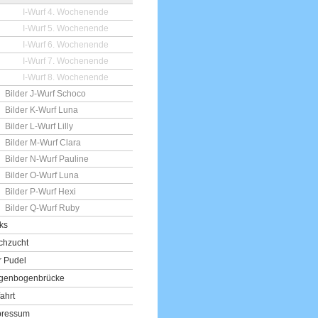
I-Wurf 4. Wochenende
I-Wurf 5. Wochenende
I-Wurf 6. Wochenende
I-Wurf 7. Wochenende
I-Wurf 8. Wochenende
Bilder J-Wurf Schoco
Bilder K-Wurf Luna
Bilder L-Wurf Lilly
Bilder M-Wurf Clara
Bilder N-Wurf Pauline
Bilder O-Wurf Luna
Bilder P-Wurf Hexi
Bilder Q-Wurf Ruby
ks
chzucht
r Pudel
genbogenbrücke
ahrt
pressum