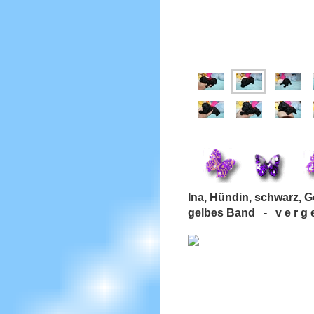
Ina, Hündin, schwarz,
gelbes Band - v e r g e