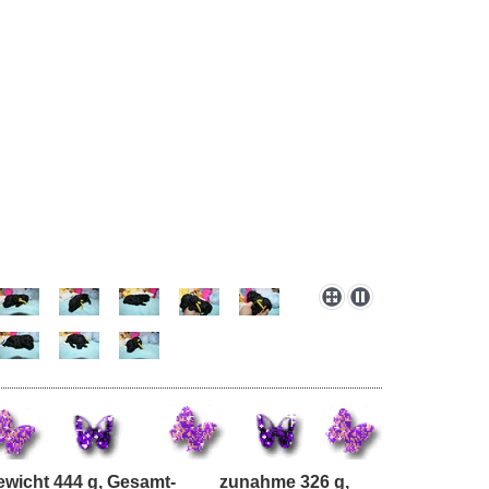
 Gewicht 444 g, Gesamt- zunahme 326 g,