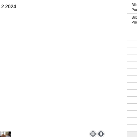
Bil
12.2024
Pud
Bil
Pud