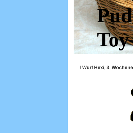
Pud
Toy
I-Wurf Hexi, 3. Wochen