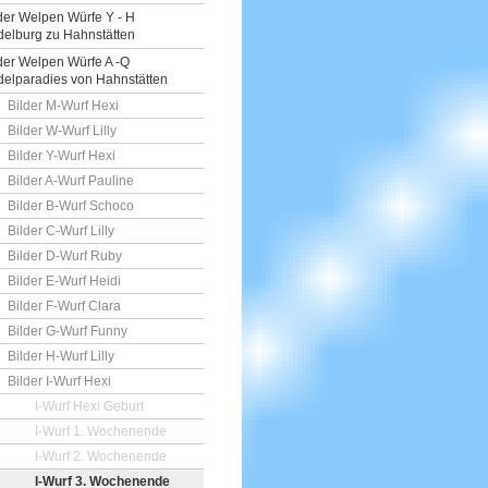
der Welpen Würfe Y - H
elburg zu Hahnstätten
der Welpen Würfe A -Q
elparadies von Hahnstätten
Bilder M-Wurf Hexi
Bilder W-Wurf Lilly
Bilder Y-Wurf Hexi
Bilder A-Wurf Pauline
Bilder B-Wurf Schoco
Bilder C-Wurf Lilly
Bilder D-Wurf Ruby
Bilder E-Wurf Heidi
Bilder F-Wurf Clara
Bilder G-Wurf Funny
Bilder H-Wurf Lilly
Bilder I-Wurf Hexi
I-Wurf Hexi Geburt
I-Wurf 1. Wochenende
I-Wurf 2. Wochenende
I-Wurf 3. Wochenende