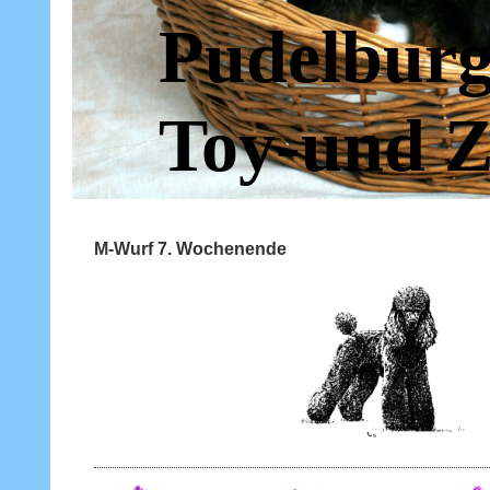
Pudelburg
Toy-und Z
M-Wurf 7. Wochenende