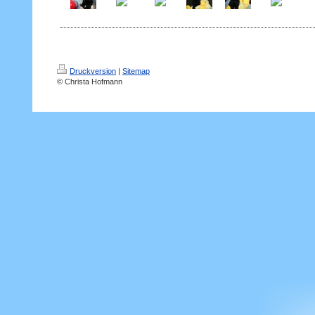
Druckversion
|
Sitemap
© Christa Hofmann