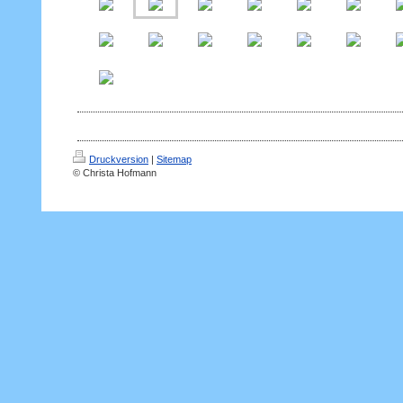
Druckversion
|
Sitemap
© Christa Hofmann