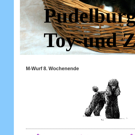
Pudelburg
Toy-und Z
M-Wurf 8. Wochenende