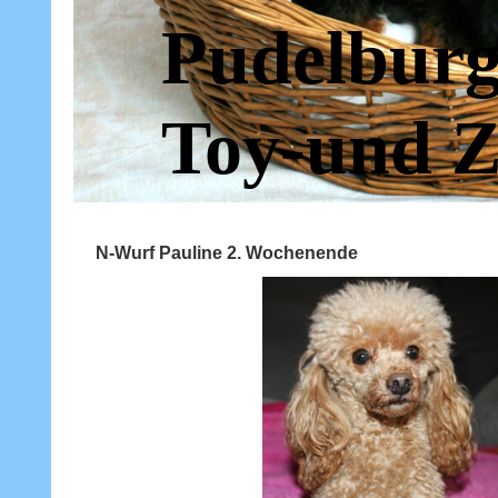
Pudelburg
Toy-und Z
N-Wurf Pauline 2. Wochenende