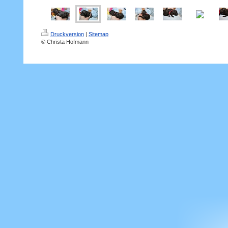
Druckversion
|
Sitemap
© Christa Hofmann