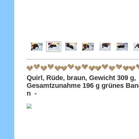
Quirl, Rüde, braun, Gewicht 309 g,
Gesamtzunahme 196 g grünes Band 
n -