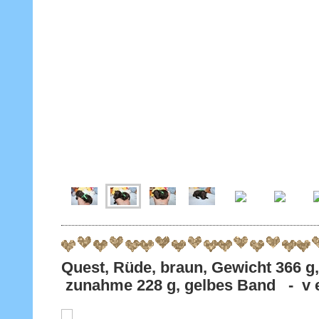
Quest, Rüde, braun, Gewicht 36
zunahme 228 g, gelbes Band - v e 