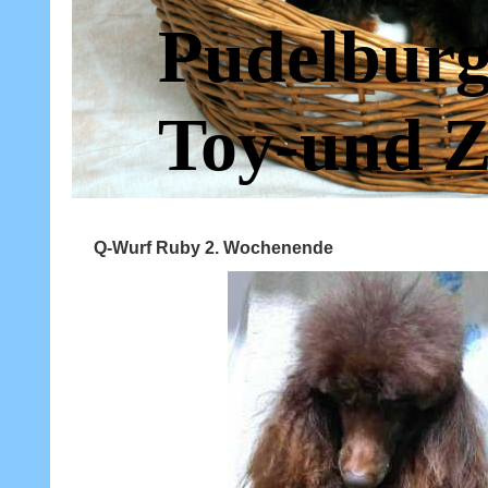
Pudelburg
Toy-und Z
Q-Wurf Ruby 2. Wochenende