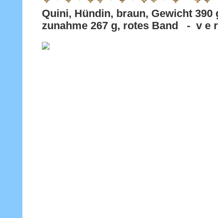
Quini, Hündin, braun, Gewicht 
zunahme 267 g, rotes Band - v e r 