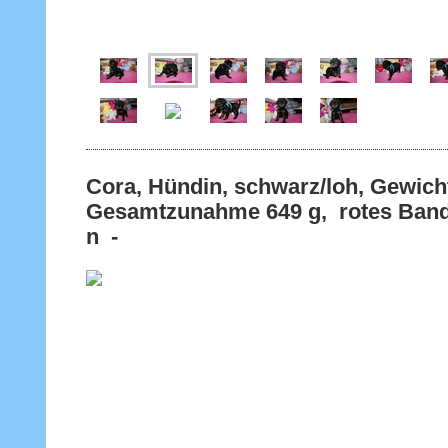
Cora, Hündin, schwarz/loh, Gewicht
Gesamtzunahme 649 g, rotes Band 
n -