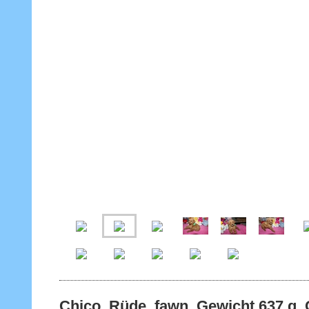
Chico, Rüde, fawn, Gewicht 637 g