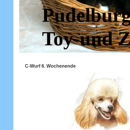
Pudelburg
Toy-und Z
C-Wurf 6. Wochenende