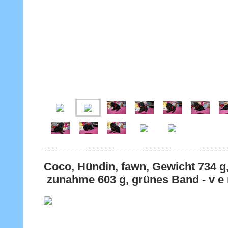
Coco, Hündin, fawn, Gewicht 73
zunahme 603 g, grünes Band - v e r