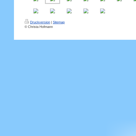
Druckversion
|
Sitemap
© Christa Hofmann