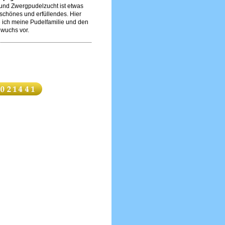
 und Zwergpudelzucht ist etwas
schönes und erfüllendes. Hier
e ich meine Pudelfamilie und den
wuchs vor.