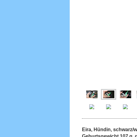
Eira, Hündin, schwarz
Geburtsgewicht 107 g