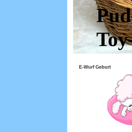
Pud
Toy
E-Wurf Geburt