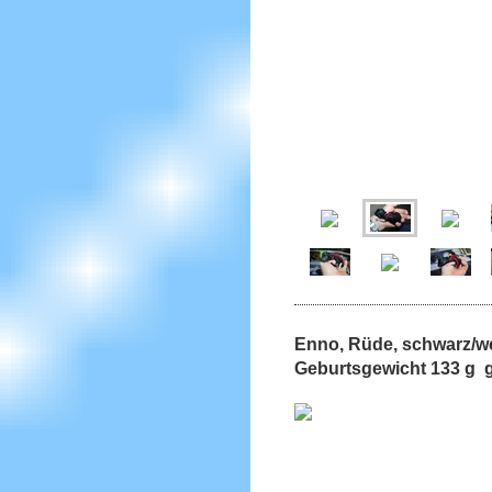
Enno, Rüde, schwarz
Geburtsgewicht 133 g