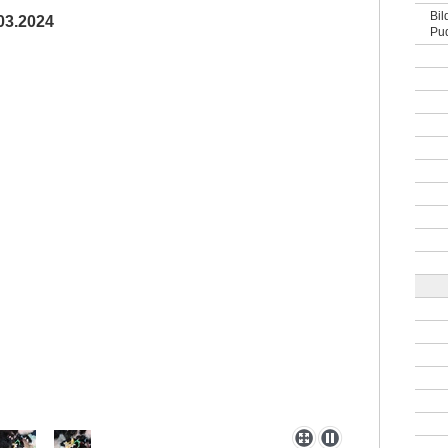
Bil
.03.2024
Pud