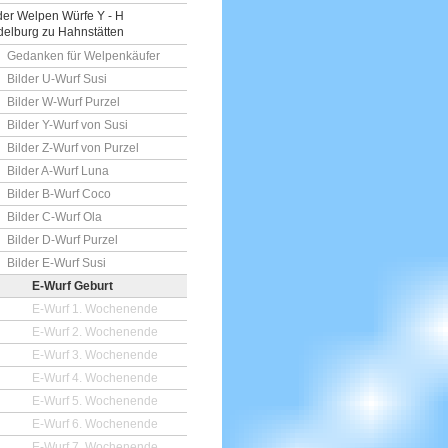
der Welpen Würfe Y - H
elburg zu Hahnstätten
Gedanken für Welpenkäufer
Bilder U-Wurf Susi
Bilder W-Wurf Purzel
Bilder Y-Wurf von Susi
Bilder Z-Wurf von Purzel
Bilder A-Wurf Luna
Bilder B-Wurf Coco
Bilder C-Wurf Ola
Bilder D-Wurf Purzel
Bilder E-Wurf Susi
E-Wurf Geburt
E-Wurf 1. Wochenende
E-Wurf 2. Wochenende
E-Wurf 3. Wochenende
E-Wurf 4. Wochenende
E-Wurf 5. Wochenende
E-Wurf 6. Wochenende
E-Wurf 7. Wochenende