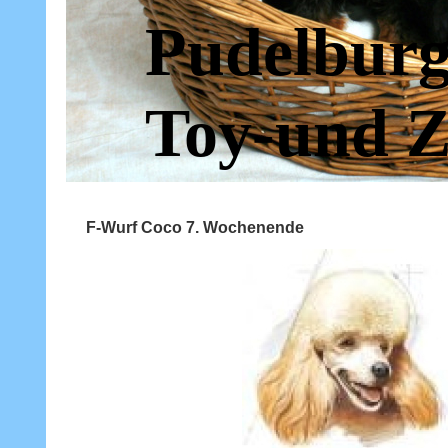
Pudelburg
Toy-und Z
F-Wurf Coco 7. Wochenende