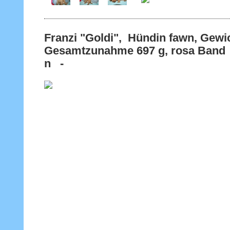
Franzi "Goldi", Hündin fawn, Gewic
Gesamtzunahme 697 g, rosa Band -
n -