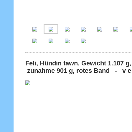
Feli, Hündin fawn, Gewicht 1.10
zunahme 901 g, rotes Band - v e r