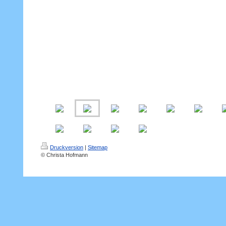
Druckversion
|
Sitemap
© Christa Hofmann