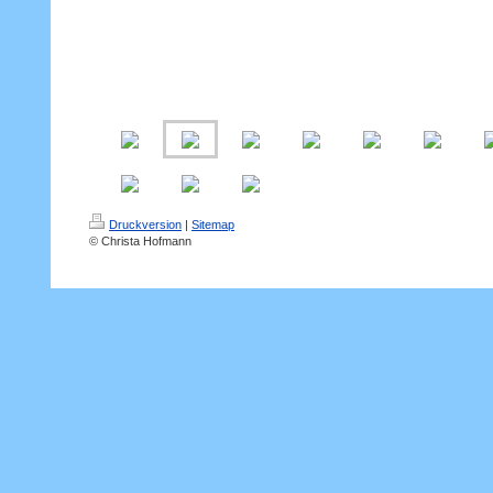
Druckversion
|
Sitemap
© Christa Hofmann