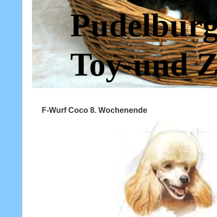
Pudelburg
Toy-und Z
F-Wurf Coco 8. Wochenende