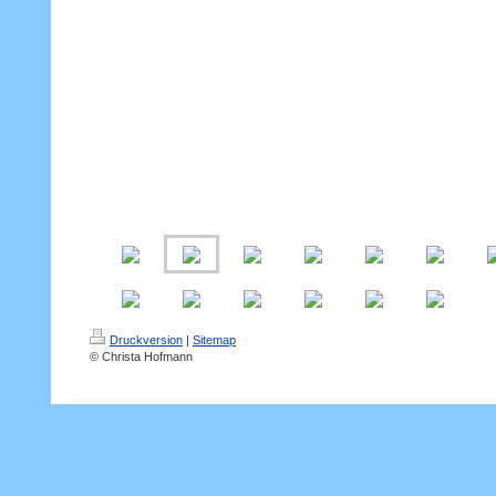
Druckversion
|
Sitemap
© Christa Hofmann