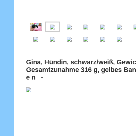
Gina, Hündin, schwarz/weiß, Gewic
Gesamtzunahme 316 g, gelbes Band
e n -