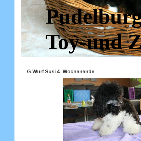
Pudelburg
Toy-und Z
G-Wurf Susi 4- Wochenende