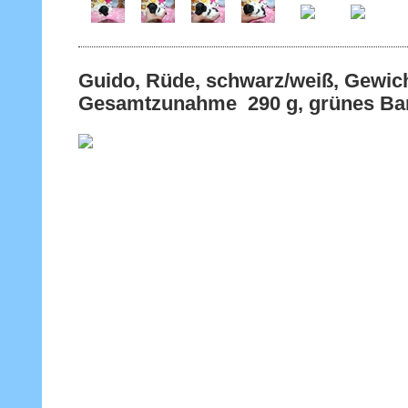
Guido, Rüde, schwarz/weiß, Gewich
Gesamtzunahme 290 g, grünes Ba