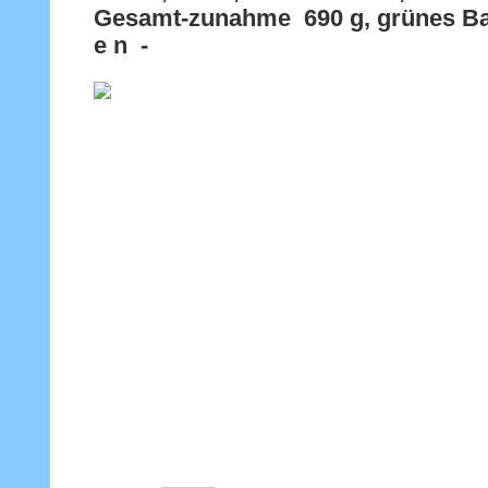
Gesamt-zunahme 690 g, grünes Ban
e n -