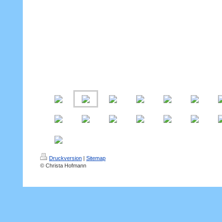
Druckversion
|
Sitemap
© Christa Hofmann