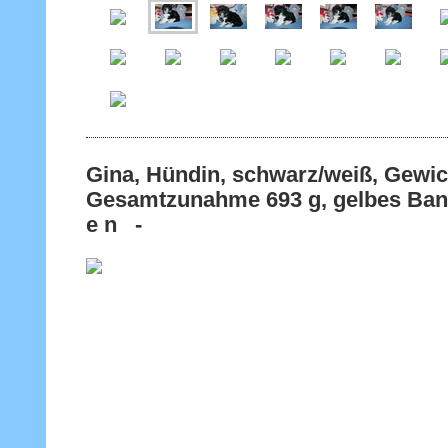
Gina, Hündin, schwarz/weiß, Gewic
Gesamtzunahme 693 g, gelbes Band
e n -