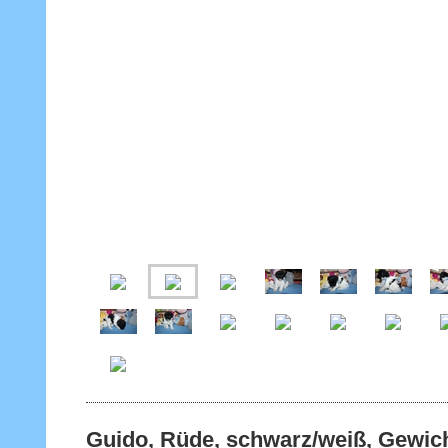
Guido, Rüde, schwarz/weiß, Gewich