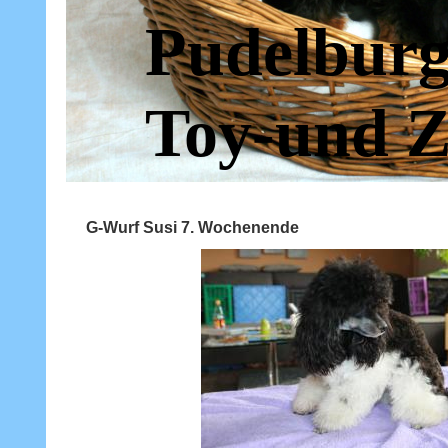
Pudelburg
Toy-und Z
G-Wurf Susi 7. Wochenende