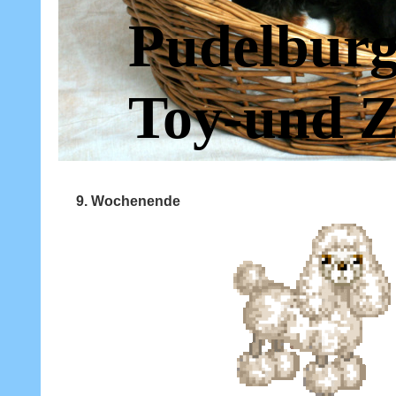
Pudelburg
Toy-und Z
9. Wochenende