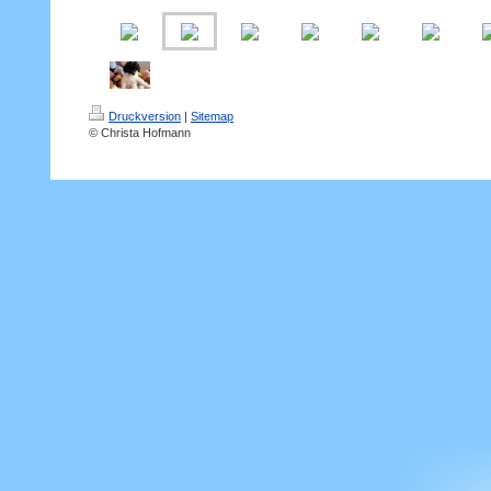
Druckversion
|
Sitemap
© Christa Hofmann