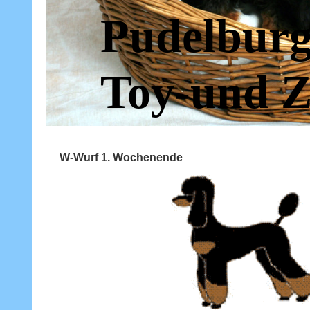
Pudelburg
Toy-und Z
W-Wurf 1. Wochenende