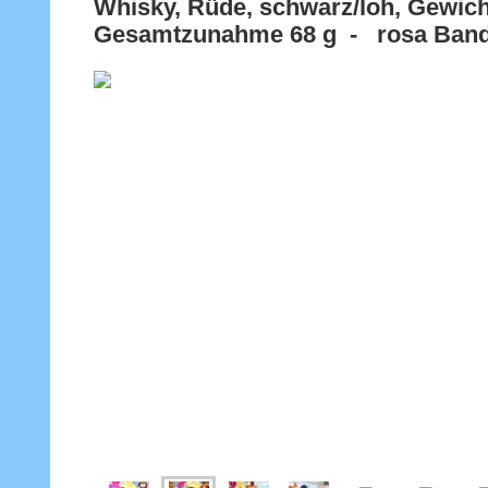
Whisky, Rüde, schwarz/loh, Gewich
Gesamtzunahme 68 g - rosa Ban