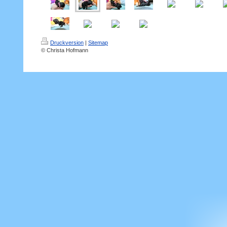
Druckversion
|
Sitemap
© Christa Hofmann