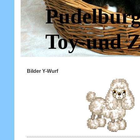
Pudelburg
Toy-und Z
Bilder Y-Wurf