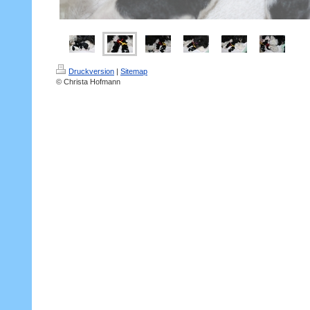
Druckversion
|
Sitemap
© Christa Hofmann