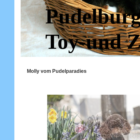
Pudelburg
Toy-und Z
Molly vom Pudelparadies