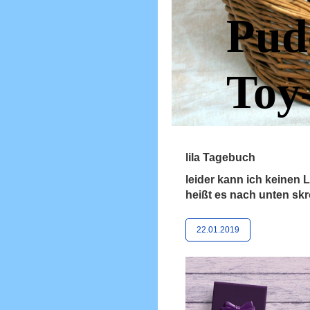
Pud
Toy
lila Tagebuch
leider kann ich keinen L
heißt es nach unten skr
22.01.2019