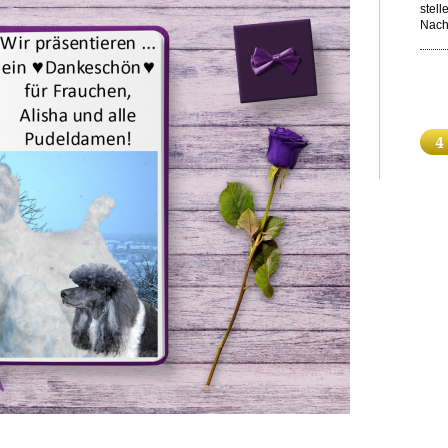
stell
Nach