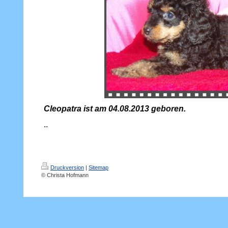
Cleopatra ist am 04.08.2013 geboren.
..
Druckversion
|
Sitemap
© Christa Hofmann