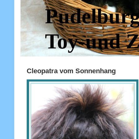
Pudelburg
Toy-und Z
Cleopatra vom Sonnenhang